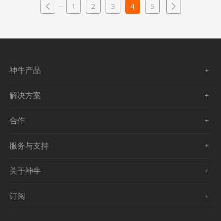
···
1
2
3
4
5
神牛产品
解决方案
合作
服务与支持
关于神牛
订阅