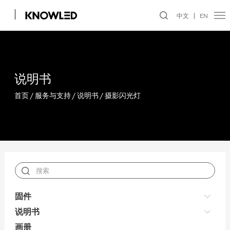
中文
EN
说明书
首页
/
服务与支持
/
说明书
/
摄影闪光灯
固件
说明书
画册