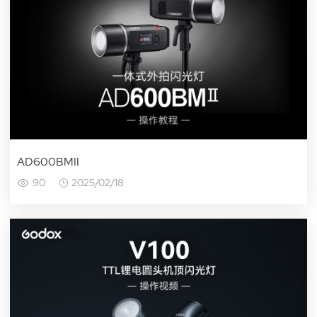
AD600BMII
90
2025/02/18