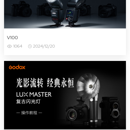
V100
1064
2024/12/20