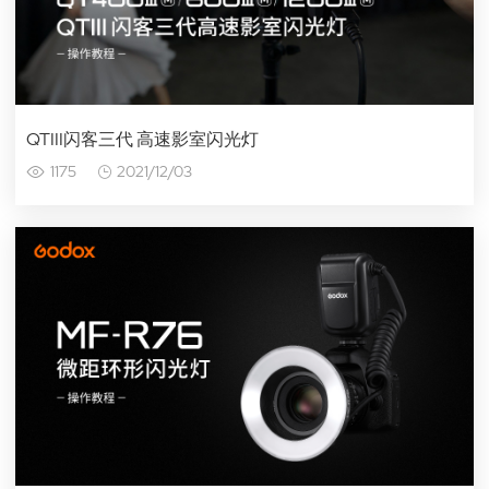
QTIII闪客三代 高速影室闪光灯
1175
2021/12/03