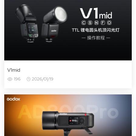
V1mid
196
2026/01/19