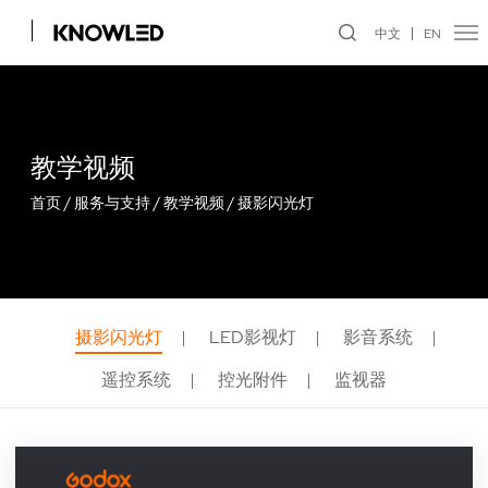
中文
EN
教学视频
首页
/
服务与支持
/
教学视频
/
摄影闪光灯
摄影闪光灯
LED影视灯
影音系统
遥控系统
控光附件
监视器