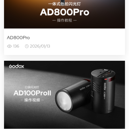
AD800Pro
136
2026/01/13