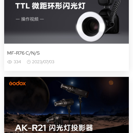
MF-R76 C/N/S
334
2023/07/03