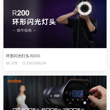
环形闪光灯头 R200
378
2022/06/24