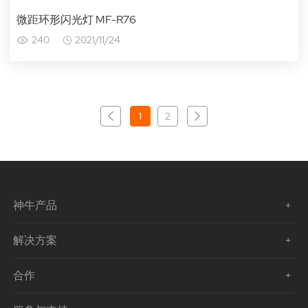
微距环形闪光灯 MF-R76
240
2021/11/24
1
2
神牛产品
解决方案
合作