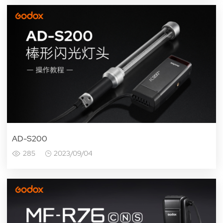
AD-S200
285
2023/09/04