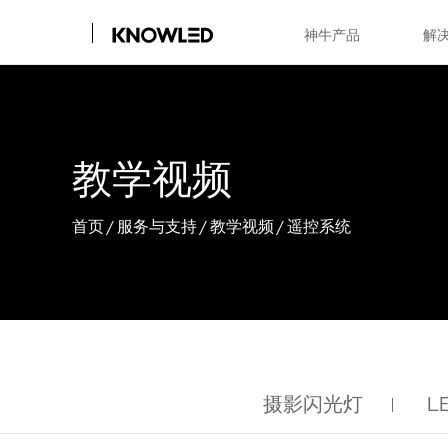
神牛产品
解
教学视频
首页
/
服务与支持
/
教学视频
/
遥控系统
摄影闪光灯
L