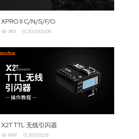
XPRO II C/N/S/F/O
383
2023/02/06
X2T TTL 无线引闪器
1897
2021/12/15