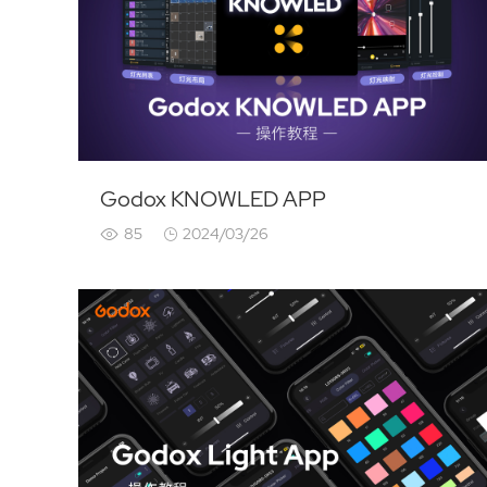
Godox KNOWLED APP
85
2024/03/26