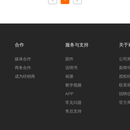
合作
服务与支持
关于
媒体合作
固件
公司
商务合作
说明书
新闻
成为经销商
画册
授权
教学视频
联系
APP
招聘
常见问题
官方
售后支持