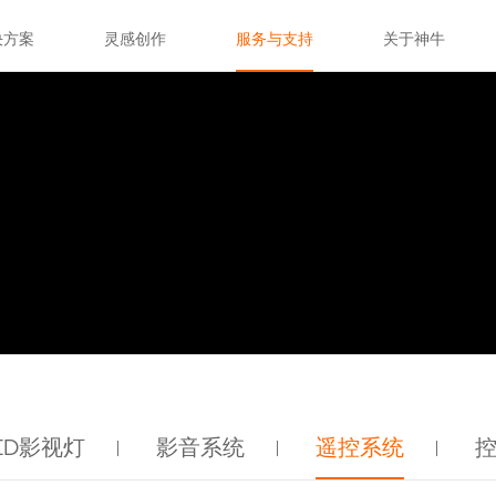
决方案
灵感创作
服务与支持
关于神牛
ED影视灯
影音系统
遥控系统