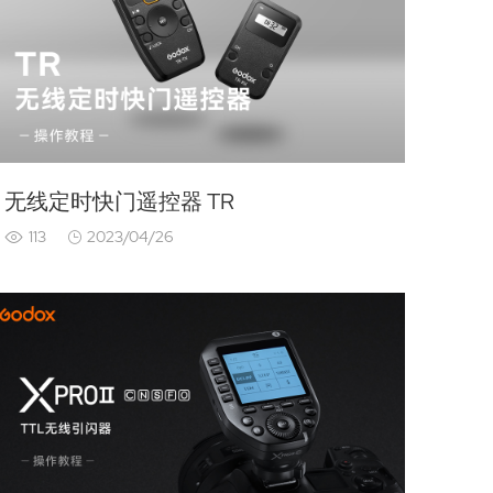
无线定时快门遥控器 TR
113
2023/04/26