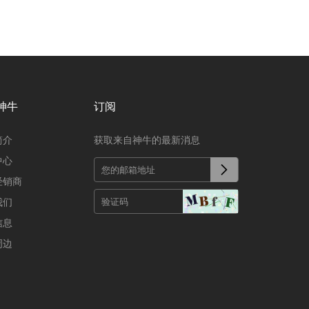
神牛
订阅
简介
获取来自神牛的最新消息
中心
经销商
我们
信息
周边