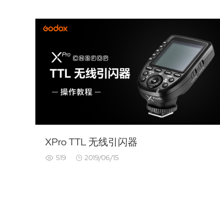
XPro TTL 无线引闪器
519
2019/06/15