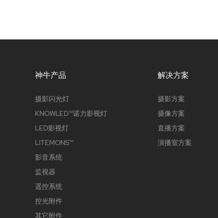
神牛产品
解决方案
摄影闪光灯
摄影方案
KNOWLED™诺力影视灯
摄像方案
LED影视灯
直播方案
LITEMONS™
演播室方案
影音系统
监视器
遥控系统
控光附件
其它附件