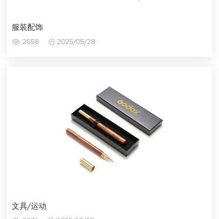
服装配饰
2658
2025/05/28
文具/运动