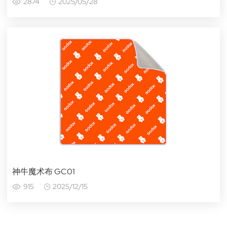
2874
2025/05/28
神牛魔术布 GC01
915
2025/12/15