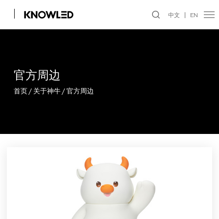
中文
EN
官方周边
首页
/
关于神牛
/
官方周边