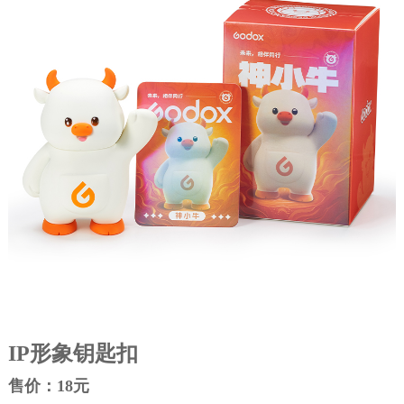
IP形象钥匙扣
售价：18元