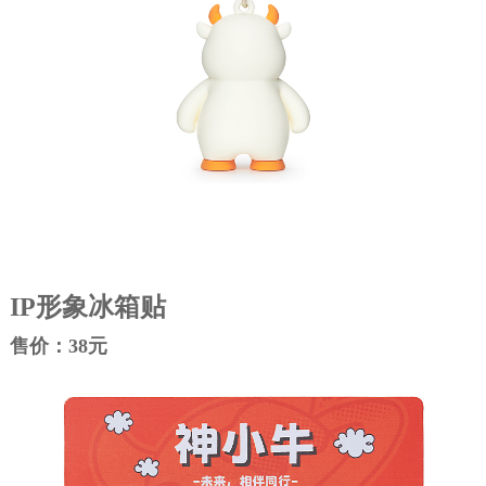
IP形象冰箱贴
售价：38元