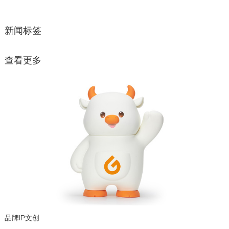
新闻标签
查看更多
品牌IP文创