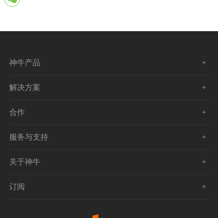
神牛产品
解决方案
合作
服务与支持
关于神牛
订阅