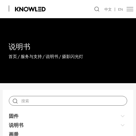
中文
EN
说明书
首页
/
服务与支持
/
说明书
/
摄影闪光灯
固件
说明书
画册