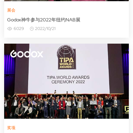
展会
Godox神牛参与2022年纽约NAB展
6029
2022/10/21
奖项