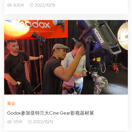
6304
2022/10/19
展会
Godox参加亚特兰大Cine Gear影视器材展
5514
2022/10/13