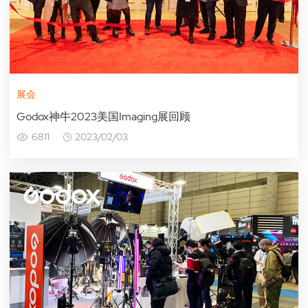
展会
Godox神牛2023美国Imaging展回顾
6811
2023/02/03