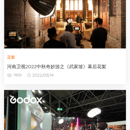
花絮
河南卫视2022中秋奇妙游之《武家坡》幕后花絮
7491
2022/09/14