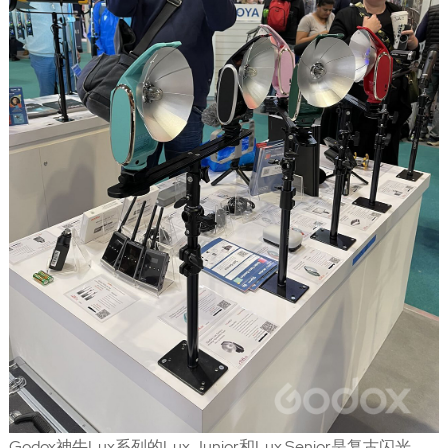
Godox神牛Lux系列的Lux Junior和Lux Senior是复古闪光