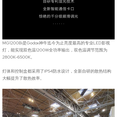
MG1200Bi是Godox神牛迄今为止亮度最高的专业LED影视
灯，能实现双色温1200W全功率输出，双色温调节范围为
2800K-6500K。
灯体和控制盒都采用了IP54防水设计，全新自研的散热结构
大幅提升了散热效率。