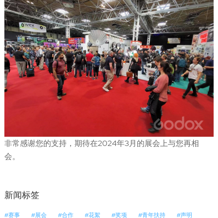
非常感谢您的支持，期待在2024年3月的展会上与您再相
会。
新闻标签
#赛事
#展会
#合作
#花絮
#奖项
#青年扶持
#声明