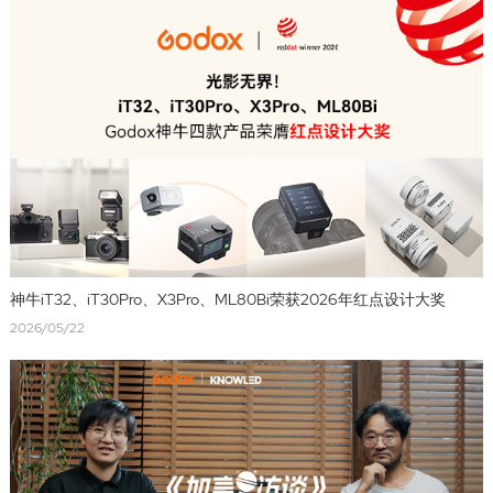
神牛iT32、iT30Pro、X3Pro、ML80Bi荣获2026年红点设计大奖
2026/05/22