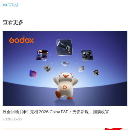
#加言访谈
查看更多
展会回顾 | 神牛亮相 2026 China P&E：光影新境，圆满收官
2026/05/27