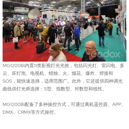
MG1200Bi内置11类影视灯光光效，包括闪光灯、雷闪电、多
云、坏灯泡、电视机、蜡烛、火、烟花、爆炸、焊接和
SOS，能快速选择，适用范围广。此外，它还提供四种调光
曲线供灯光师选择：S型、指数型、对数型和线性。
MG1200Bi配备了多种操控方式，可通过离机遥控器、APP、
DMX、CRMX等方式操控。