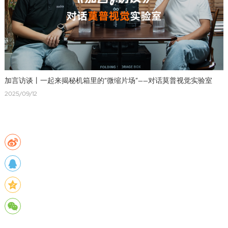
加言访谈丨一起来揭秘机箱里的“微缩片场”——对话莫普视觉实验室
2025/09/12