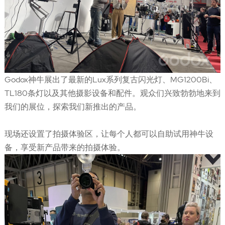
Godox神牛展出了最新的Lux系列复古闪光灯、MG1200Bi、
TL180条灯以及其他摄影设备和配件。观众们兴致勃勃地来到
我们的展位，探索我们新推出的产品。
现场还设置了拍摄体验区，让每个人都可以自助试用神牛设
备，享受新产品带来的拍摄体验。