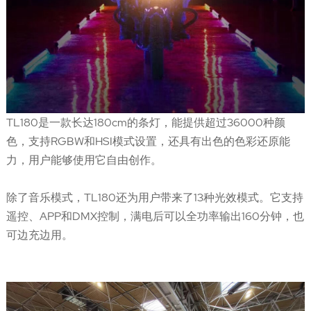
TL180是一款长达180cm的条灯，能提供超过36000种颜
色，支持RGBW和HSI模式设置，还具有出色的色彩还原能
力，用户能够使用它自由创作。
除了音乐模式，TL180还为用户带来了13种光效模式。它支持
遥控、APP和DMX控制，满电后可以全功率输出160分钟，也
可边充边用。