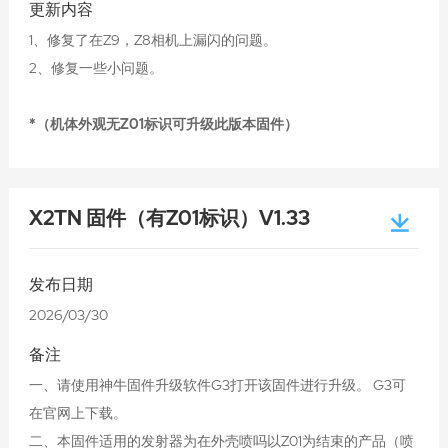
更新内容
1、修复了在Z9，Z8相机上漏闪的问题。
2、修复一些小问题。
*（机体外观无Z01标识可升级此版本固件）
X2TN 固件（有Z01标识）V1.33
发布日期
2026/03/30
备注
一、请使用神牛固件升级软件G3打开该固件进行升级。 G3可
在官网上下载。
二、本固件适用的发射器为在外壳喷吗以Z01为结束的产品（喷