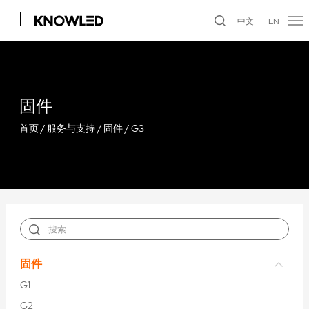
中文
EN
固件
首页
/
服务与支持
/
固件
/
G3
固件
G1
G2