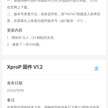
一、请使用神牛固件升级软件G3打开该固件进行升级。 G3可
在官网上下载。
二、版本号查看方法：发射器开机，按“MENU”按键进入菜单设
置，在屏幕右上角显示固件版本号（如1.1版本：V1.1）。
更新内容
1、增加对 SL3，Q3 相机的支持。
2、修复了一些小问题。
XproP 固件 V1.2
发布日期
2020/11/09
备注
在更新此固件版本之前，请确保您的设备已下载G3固件启动器