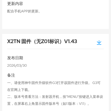
更新内容
配合手机APP的更新。
X2TN 固件（无Z01标识）V1.43
发布日期
2026/03/30
备注
一、请使用神牛固件升级软件G3打开该固件进行升级。 G3可
在官网上下载。
二、版本号查看方法：发射器开机，按“MENU”按键进入菜单设
置，在屏幕右上角显示固件版本号（如1.1版本：V1.1）。