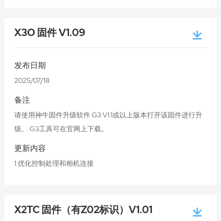
X3O 固件 V1.09
发布日期
2025/07/18
备注
请使用神牛固件升级软件 G3 V1.1或以上版本打开该固件进行升
级。 G3工具可在官网上下载。
更新内容
1.优化控制处理和相机连接
X2TC 固件（有Z02标识）V1.01