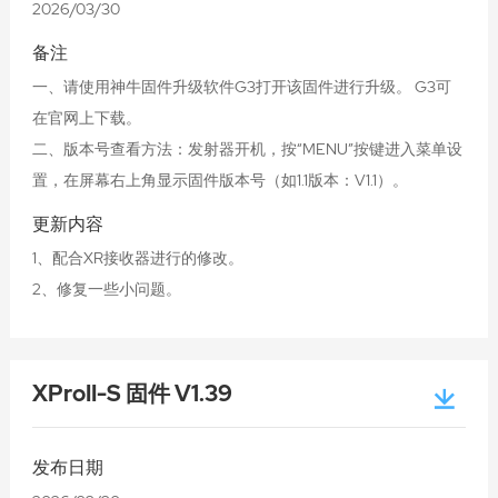
2026/03/30
备注
一、请使用神牛固件升级软件G3打开该固件进行升级。 G3可
在官网上下载。
二、版本号查看方法：发射器开机，按“MENU”按键进入菜单设
置，在屏幕右上角显示固件版本号（如1.1版本：V1.1）。
更新内容
1、配合XR接收器进行的修改。
2、修复一些小问题。
XProII-S 固件 V1.39
发布日期