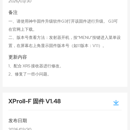
2026/03/30
备注
一、请使用神牛固件升级软件G3打开该固件进行升级。 G3可
在官网上下载。
二、版本号查看方法：发射器开机，按“MENU”按键进入菜单设
置，在屏幕右上角显示固件版本号（如1.1版本：V1.1）。
更新内容
1、配合 XRS 接收器进行修改。
2、修复了一些小问题。
XProII-F 固件 V1.48
发布日期
2026/03/30