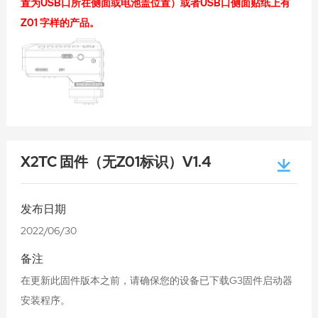
置为USB口所在侧面或电池盖位置）或者USB口侧面贴纸上有
Z01 字样的产品。
X2TC 固件（无Z01标识）V1.4
发布日期
2022/06/30
备注
在更新此固件版本之前，请确保您的设备已下载G3固件启动器
安装程序。