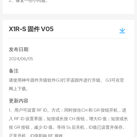
2、修复一些小问题。
X1R-S 固件 V05
发布日期
2024/06/05
备注
请使用神牛固件升级软件G3打开该固件进行升级。 G3可在官
网上下载。
更新内容
1、用户可设置 RF ID。方式：同时按住CH 和 GR 按钮开机，进
入 RF ID 设置界面，短按或长按 CH 按钮，增大ID 值；短按或长
按 GR 按钮，减少 ID 值。等待 5s 后关机，ID值已设置并保存。
正常开机，ID值影响 RF 接收。