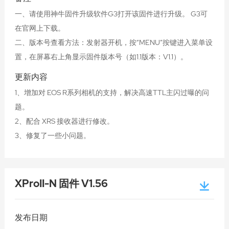
一、请使用神牛固件升级软件G3打开该固件进行升级。 G3可
在官网上下载。
二、版本号查看方法：发射器开机，按“MENU”按键进入菜单设
置，在屏幕右上角显示固件版本号（如1.1版本：V1.1）。
更新内容
1、增加对 EOS R系列相机的支持，解决高速TTL主闪过曝的问
题。
2、配合 XRS 接收器进行修改。
3、修复了一些小问题。
XProII-N 固件 V1.56
发布日期