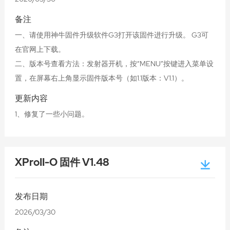
备注
一、请使用神牛固件升级软件G3打开该固件进行升级。 G3可
在官网上下载。
二、版本号查看方法：发射器开机，按“MENU”按键进入菜单设
置，在屏幕右上角显示固件版本号（如1.1版本：V1.1）。
更新内容
1、修复了一些小问题。
XProII-O 固件 V1.48
发布日期
2026/03/30