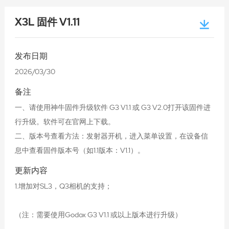
X3L 固件 V1.11
发布日期
2026/03/30
备注
一、请使用神牛固件升级软件 G3 V1.1 或 G3 V2.0打开该固件进
行升级。软件可在官网上下载。
二、版本号查看方法：发射器开机，进入菜单设置，在设备信
息中查看固件版本号（如1.1版本：V1.1）。
更新内容
1.增加对SL3，Q3相机的支持；
（注：需要使用Godox G3 V1.1 或以上版本进行升级）