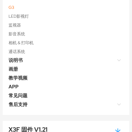
G3
LED影视灯
监视器
影音系统
相机 & 打印机
通话系统
说明书
画册
教学视频
APP
常见问题
售后支持
X3F 固件 V1.21