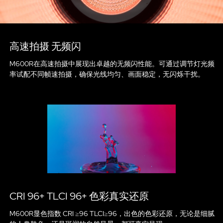
高速拍摄 无频闪
M600R在高速拍摄中展现出卓越的无频闪性能。可通过调节灯光频
率试配不同帧速拍摄，确保光线均匀、画面稳定，无闪烁干扰。
CRI 96+ TLCI 96+ 色彩真实还原
M600R显色指数 CRI ≥96 TLCI≥96，出色的色彩还原，无论是细腻