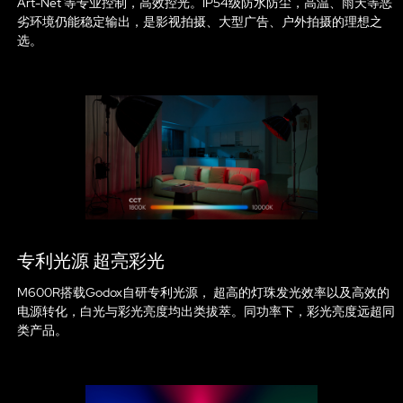
Art-Net 等专业控制，高效控光。IP54级防水防尘，高温、雨天等恶
劣环境仍能稳定输出，是影视拍摄、大型广告、户外拍摄的理想之
选。
专利光源 超亮彩光
M600R搭载Godox自研专利光源， 超高的灯珠发光效率以及高效的
电源转化，白光与彩光亮度均出类拔萃。同功率下，彩光亮度远超同
类产品。