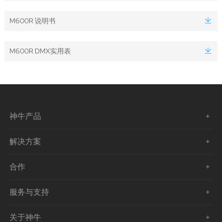
M600R 说明书
M600R DMX实用表
神牛产品
解决方案
合作
服务与支持
关于神牛