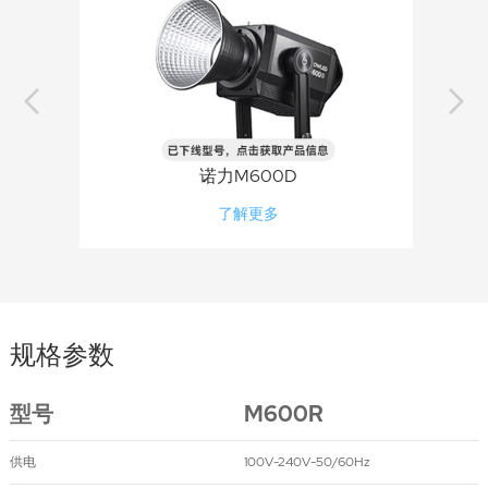
诺力M600D
了解更多
规格参数
型号
M600R
供电
100V-240V-50/60Hz