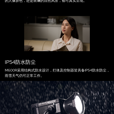
的人像肤色，还是斑斓的自然风景，都可真实呈现。
IP54防水防尘
M600R采用结构式防水设计，灯体及控制器皆具备IP54防水防尘，
雨雪天气仍可正常工作。