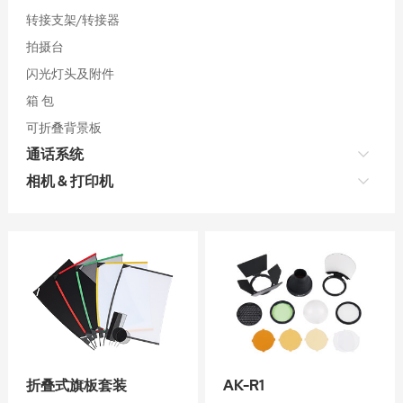
转接支架/转接器
拍摄台
闪光灯头及附件
箱 包
可折叠背景板
通话系统
相机 & 打印机
折叠式旗板套装
AK-R1