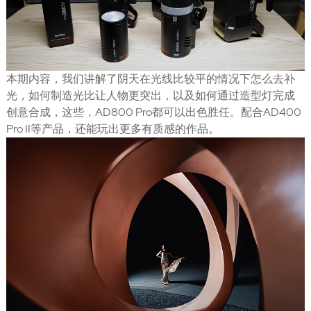
本期内容，我们讲解了阴天在光线比较平的情况下怎么去补
光，如何制造光比让人物更突出，以及如何通过造型灯完成
创意合成，这些，AD800 Pro都可以出色胜任。配合AD400
Pro II等产品，还能玩出更多有质感的作品。