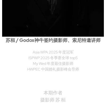
苏桓 / Godox神牛签约摄影师、索尼特邀讲师
Asia WPA 2025 年度冠军
ISPWP 2025 冬季赛全球 top5
My Wed 年度最佳摄影师
HWPEC 中国婚礼摄影峰会导师
本期作者
摄影师 苏 桓