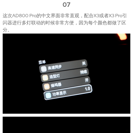
07
这次AD800 Pro的中文界面非常直观，配合X3或者X3 Pro引
闪器进行多灯联动的时候非常方便，因为每个颜色都做了区
分。