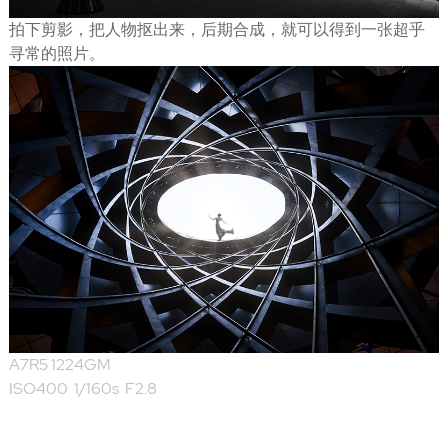
拍下剪影，把人物抠出来，后期合成，就可以得到一张超乎
寻常的照片。
A7R5 1224GM
ISO400 1/160s F2.8