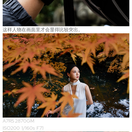
这样人物在画面里才会显得比较突出。
A7R5 2870GM
ISO200 1/160s F7.1