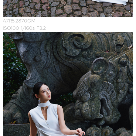
A7R5 2870GM
ISO100 1/160s F3.2