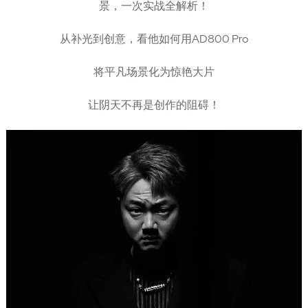
景，一次实战全解析！
从补光到创意，看他如何用AD800 Pro
将平凡场景化为惊艳大片
让阴天不再是创作的阻碍！