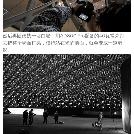
然后再随便找一堵白墙，用AD800 Pro配备的40瓦常亮灯，
去把整个墙面打亮，模特站在光的前面，就会变成一道剪
影。