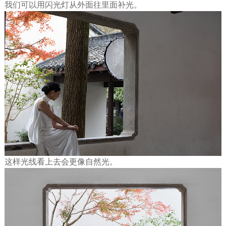
我们可以用闪光灯从外面往里面补光。
这样光线看上去会更像自然光。