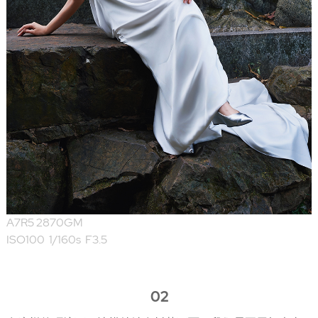
A7R5 2870GM
ISO100 1/160s F3.5
02