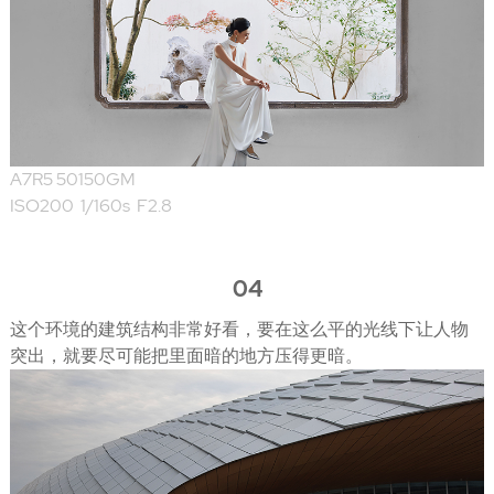
A7R5 50150GM
ISO200 1/160s F2.8
04
这个环境的建筑结构非常好看，要在这么平的光线下让人物
突出，就要尽可能把里面暗的地方压得更暗。