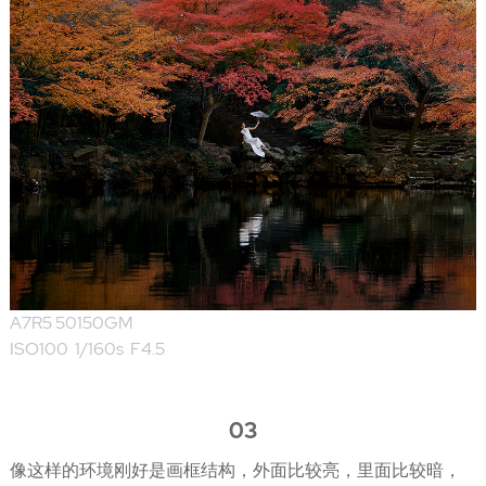
A7R5 50150GM
ISO100 1/160s F4.5
03
像这样的环境刚好是画框结构，外面比较亮，里面比较暗，