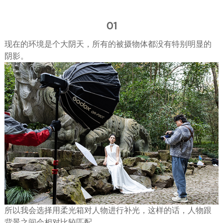
01
现在的环境是个大阴天，所有的被摄物体都没有特别明显的
阴影。
所以我会选择用柔光箱对人物进行补光，这样的话，人物跟
背景之间会相对比较匹配。