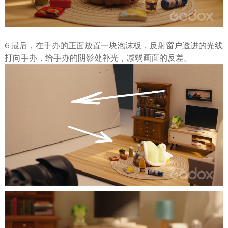
6.最后，在手办的正面放置一块泡沫板，反射窗户透进的光线
打向手办，给手办的阴影处补光，减弱画面的反差。