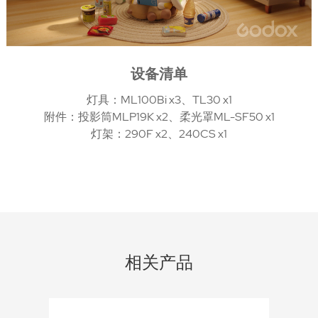
设备清单
灯具：ML100Bi x3、TL30 x1
附件：投影筒MLP19K x2、柔光罩ML-SF50 x1
灯架：290F x2、240CS x1
相关产品