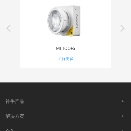
ML100Bi
了解更多
神牛产品
解决方案