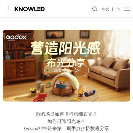
中文
EN
观看视频
微缩场景如何进行精细布光？
如何打造阳光感？
Godox神牛带来第二期手办拍摄教程分享