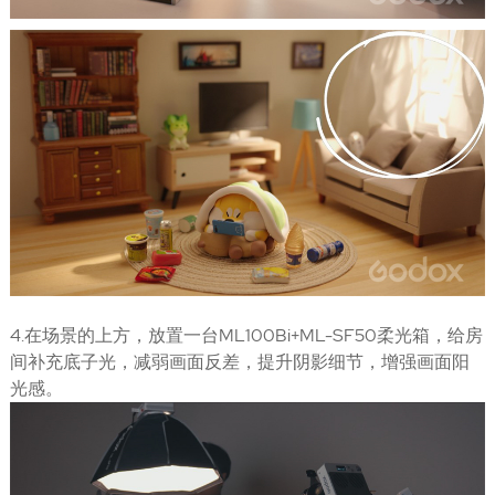
4.在场景的上方，放置一台ML100Bi+ML-SF50柔光箱，给房
间补充底子光，减弱画面反差，提升阴影细节，增强画面阳
光感。