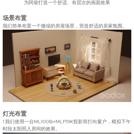
为阿柴打造一个舒适、有层次的画面效果
场景布置
我们简单布置一个微缩的房屋场景，营造舒适的居家氛围。
灯光布置
1.我们使用一台ML100Bi+MLP19K投影筒打向窗户，模拟下午
时段太阳照入房间的效果。