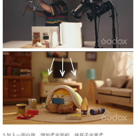
5.加入一面白旗，增加柔光面积，使底子光更柔。