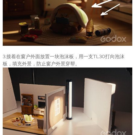
3.接着在窗户外面放置一块泡沫板，用一支TL30打向泡沫
板，填充外景，防止窗户外景穿帮。