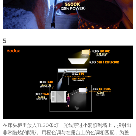
5
在床头柜里放入TL30条灯，光线穿过小洞照到墙上，投射出
非常酷炫的阴影。用橙色调与在露台上的色调相匹配，为整