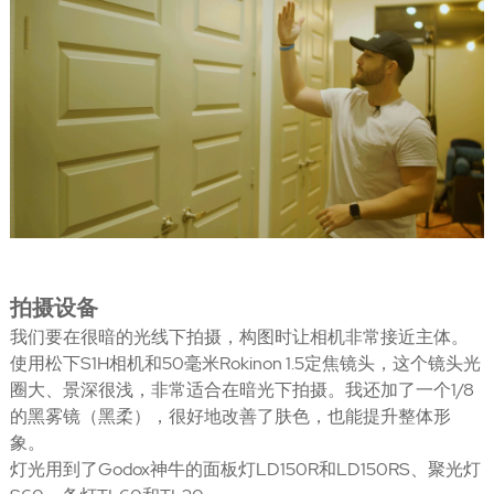
拍摄设备
我们要在很暗的光线下拍摄，构图时让相机非常接近主体。
使用松下S1H相机和50毫米Rokinon 1.5定焦镜头，这个镜头光
圈大、景深很浅，非常适合在暗光下拍摄。我还加了一个1/8
的黑雾镜（黑柔），很好地改善了肤色，也能提升整体形
象。
灯光用到了Godox神牛的面板灯LD150R和LD150RS、聚光灯