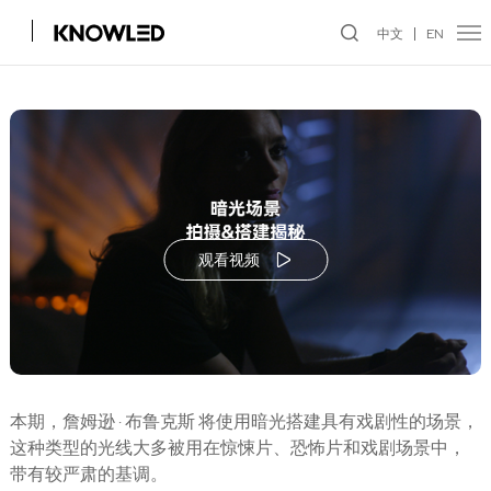
中文
EN
观看视频
本期，詹姆逊 · 布鲁克斯 将使用暗光搭建具有戏剧性的场景，
这种类型的光线大多被用在惊悚片、恐怖片和戏剧场景中，
带有较严肃的基调。