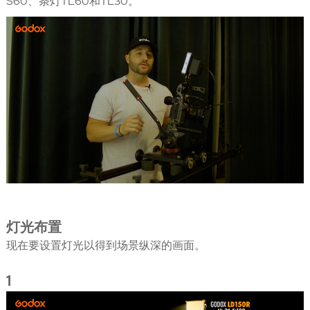
S60、条灯TL60和TL30。
灯光布置
现在要设置灯光以得到场景纵深的画面。
1