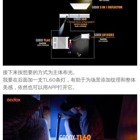
接下来按想要的方式为主体布光。
我要在后面加一支TL60条灯，有助于为场景添加纹理和整体
美感，依然也可以用APP打开它。