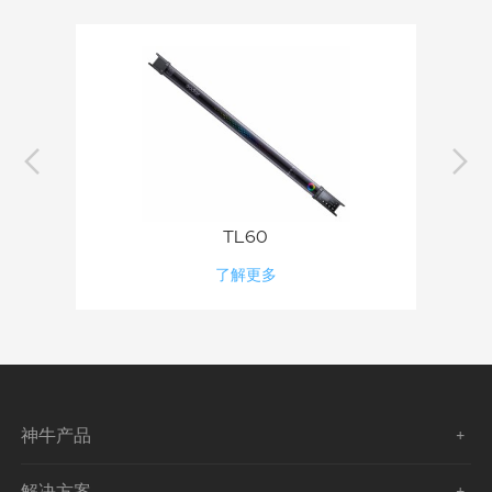
s
TL60
了解更多
神牛产品
解决方案