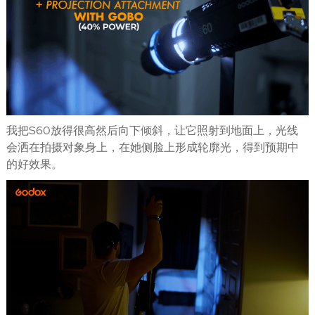
我把S60放得很高然后向下倾斜，让它照射到地面上，光线
会洒在拍摄对象身上，在她侧脸上形成轮廓光，得到预期中
的好效果。