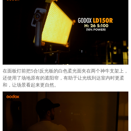
在面板灯前把5合1反光板的白色柔光面夹在两个神牛支架上，
还使用了场地原有的遮阳帘，有助于让光线到达室内时更柔
和，让场景看起来更自然。