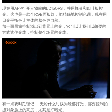
现在用APP打开人物前的LD150RS，并用蜂巢和四叶板控
光。这也是一款全RGB面板灯，能精确地控制色调，现在用
日光平衡色让主体的肤色更自然。
加一面黑旗控制溢出到背景上的光，它可以让我们以想要的
方式遮住光线，控制整个场景的光线。
有一点要时刻谨记——无论什么时候为脸部打光，都要控制拍
摄对象脸上的亮度，尤其是打暗光。