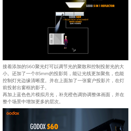
接着添加的S60聚光灯可以调节光的聚散和控制投射光的大
小。还加了一个85mm的投影筒，能让光线更加聚焦，也能
控制灯光边缘清晰度。并在上面加了一张窗户投影片，在灯
前投射出窗框的影子。
再加上蓝色色片模拟月光，补充橙色调协调整体画面，并在
整个场景中增加更多的层次。