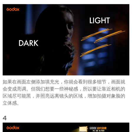
如果在画面左侧添加填充光，你就会看到很多细节，画面就
会变成亮调。但我们想要一些神秘感，所以要让靠近相机的
区域尽可能黑，并照亮远离镜头的区域，增加拍摄对象脸的
立体感。
4