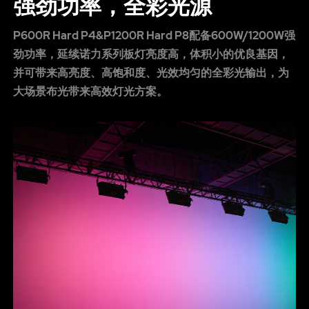
强劲功率，全彩光源
P600R Hard P4&P1200R Hard P8配备600W/1200W强
劲功率，延续诺力系列板灯亮度高，体积小的优良基因，
并可带来高亮度、高饱和度、光效均匀的全彩光输出，为
大场景布光带来高效灯光方案。