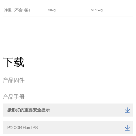
净重（不含U架）
≈11kg
≈17.6kg
下载
产品固件
产品手册
摄影灯的重要安全提示
P1200R Hard P8