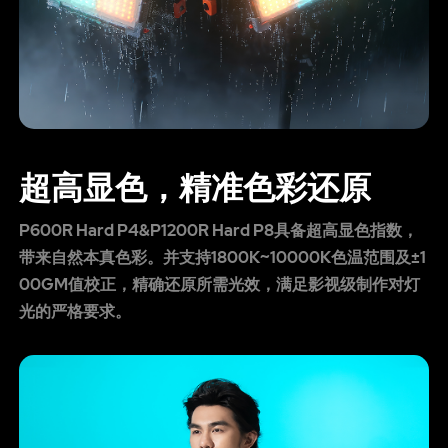
超高显色，精准色彩还原
P600R Hard P4&P1200R Hard P8具备超高显色指数，
带来自然本真色彩。并支持1800K~10000K色温范围及±1
00GM值校正，精确还原所需光效，满足影视级制作对灯
光的严格要求。