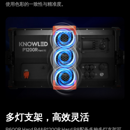
使用色彩的一致性与精准度。
多灯支架，高效灵活
P600R Hard P4&P1200R Hard P8配备多种多灯支架可