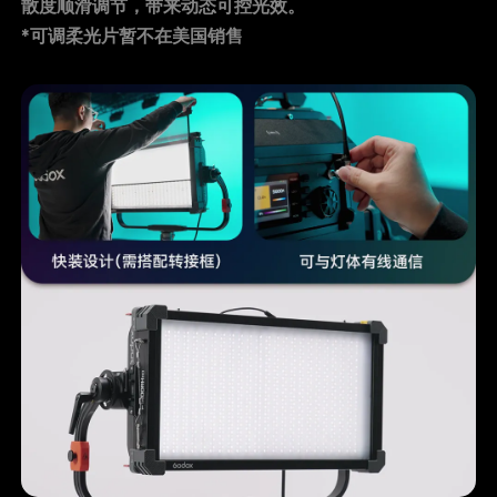
散度顺滑调节，带来动态可控光效。
*可调柔光片暂不在美国销售