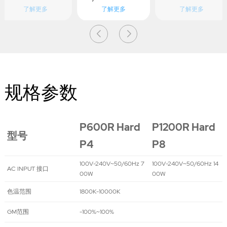
了解更多
了解更多
了解更多
PRO
规格参数
P600R Hard
P1200R Hard
型号
P4
P8
100V-240V~50/60Hz 7
100V-240V~50/60Hz 14
AC INPUT 接口
00W
00W
色温范围
1800K-10000K
GM范围
-100%~100%