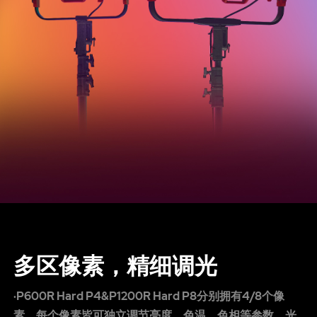
多区像素，精细调光
·P600R Hard P4&P1200R Hard P8分别拥有4/8个像
素，每个像素皆可独立调节亮度、色温、色相等参数，光