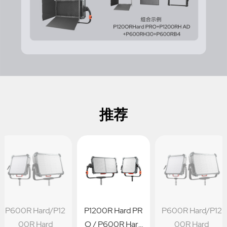
推荐
P600R Hard/P12
P1200R Hard PR
P600R Hard/P12
00R Hard
O / P600R Hard
00R Hard