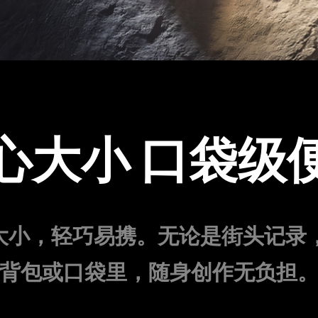
心大小 口袋级
仅掌心大小，轻巧易携。无论是街头记
背包或口袋里，随身创作无负担