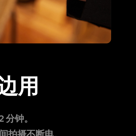
边用
2 分钟。
时间拍摄不断电。