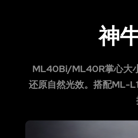
神牛
ML40Bi/ML40R
还原自然光效。搭配ML-L1