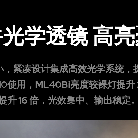
光学透镜 高亮
掌心大小，紧凑设计集成高效光学系统
0使用，ML40Bi亮度较裸灯提升 
提升 16 倍，光效集中、输出稳定