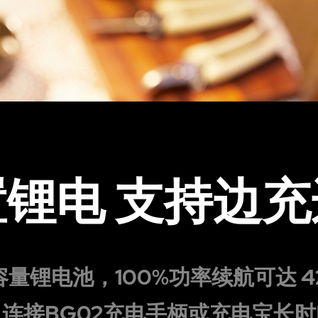
锂电 支持边充
量锂电池，100%功率续航可达 4
连接BG02充电手柄或充电宝长