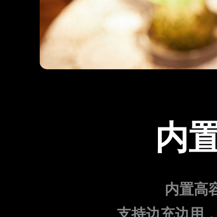
内置
内置高容
支持边充边用，