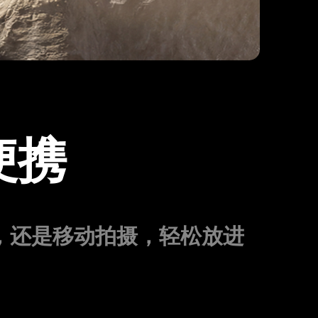
便携
录，还是移动拍摄，轻松放进
。