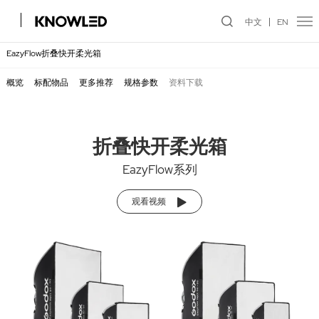
中文
EN
EazyFlow折叠快开柔光箱
概览
标配物品
更多推荐
规格参数
资料下载
折叠快开柔光箱
EazyFlow系列
观看视频