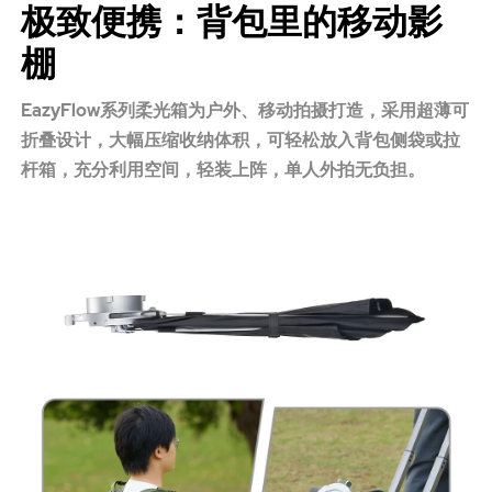
极致便携：背包里的移动影
棚
EazyFlow系列柔光箱为户外、移动拍摄打造，采用超薄可
折叠设计，大幅压缩收纳体积，可轻松放入背包侧袋或拉
杆箱，充分利用空间，轻装上阵，单人外拍无负担。