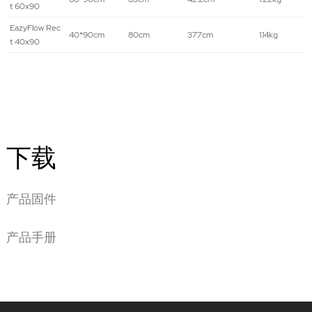
t 60x90
EazyFlow Rec
40*90cm
80cm
37.7cm
1.14kg
t 40x90
下载
产品固件
产品手册