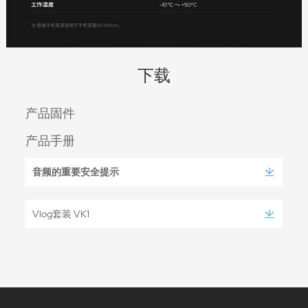
下载
产品固件
产品手册
音频的重要安全提示
Vlog套装 VK1