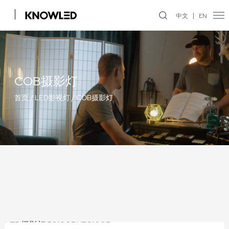
中文
EN
COB摄影灯
首页
/
LED影视灯
/
COB摄影灯
LED摄影灯 RS100Bi/RS100R