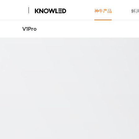
神牛产品
解
V1Pro