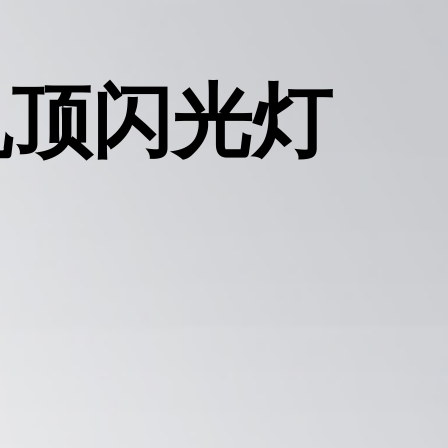
头机顶闪光灯